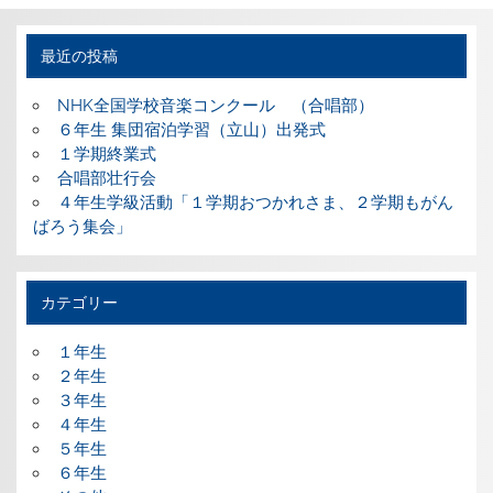
最近の投稿
NHK全国学校音楽コンクール （合唱部）
６年生 集団宿泊学習（立山）出発式
１学期終業式
合唱部壮行会
４年生学級活動「１学期おつかれさま、２学期もがん
ばろう集会」
カテゴリー
１年生
２年生
３年生
４年生
５年生
６年生