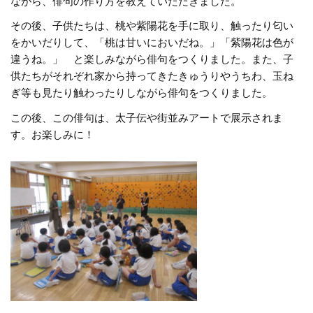
ながら、俳句の作り方を教えていただきました。
その後、子供たちは、桃や紫陽花を手に取り、触ったり匂い
をかいだりして、「桃は甘いにおいだね。」「紫陽花は色が
違うね。」 と楽しみながら俳句をつくりました。また、子
供たちがそれぞれ家から持ってきたきゅうりやうちわ、玉ね
ぎ等も見たり触わったりしながら俳句をつくりました。
この後、この俳句は、太子伝や街並みアートで展示されま
す。お楽しみに！