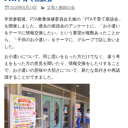
2026年6月13日
父母と教師の会
学習参観後、PTA教養保健委員会主催の「PTA子育て座談会」
を開催しました。過去の座談会のアンケートに、「お小遣い
をテーマに情報交換したい」という要望が複数あったことか
ら、「子供のお小遣い」をテーマに、グループで話し合いま
した。
お小遣いについて、同じ思いをもった方だけでなく、違う考
えをもった方の意見を聞いたり、情報交換をしたりすること
で、お小遣いの意味や大切さについて、新たな気付きや再認
識することができました。