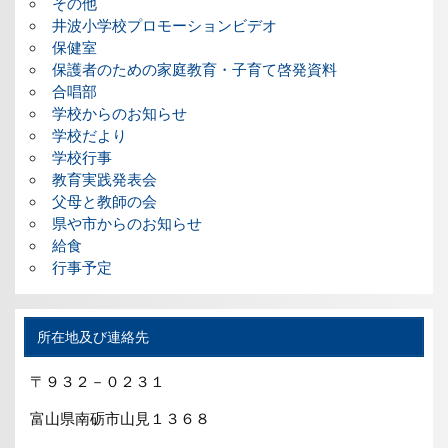
その他
井波小学校プロモーションビデオ
保健室
保護者のための家庭教育・子育て啓発資料
合唱部
学校からのお知らせ
学校だより
学校行事
教育実践発表会
父母と教師の会
県や市からのお知らせ
給食
行事予定
所在地及び連絡先
〒９３２－０２３１
富山県南砺市山見１３６８