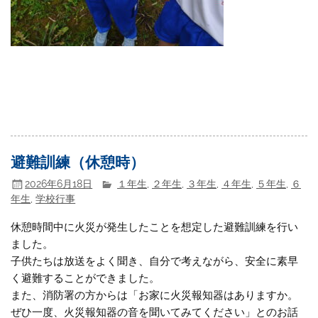
避難訓練（休憩時）
2026年6月18日
１年生
,
２年生
,
３年生
,
４年生
,
５年生
,
６
年生
,
学校行事
休憩時間中に火災が発生したことを想定した避難訓練を行い
ました。
子供たちは放送をよく聞き、自分で考えながら、安全に素早
く避難することができました。
また、消防署の方からは「お家に火災報知器はありますか。
ぜひ一度、火災報知器の音を聞いてみてください」とのお話