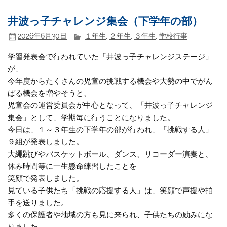
井波っ子チャレンジ集会（下学年の部）
2026年6月30日
１年生
,
２年生
,
３年生
,
学校行事
学習発表会で行われていた「井波っ子チャレンジステージ」
が、
今年度からたくさんの児童の挑戦する機会や大勢の中でがん
ばる機会を増やそうと、
児童会の運営委員会が中心となって、「井波っ子チャレンジ
集会」として、学期毎に行うことになりました。
今日は、１～３年生の下学年の部が行われ、「挑戦する人」
９組が発表しました。
大繩跳びやバスケットボール、ダンス、リコーダー演奏と、
休み時間等に一生懸命練習したことを
笑顔で発表しました。
見ている子供たち「挑戦の応援する人」は、笑顔で声援や拍
手を送りました。
多くの保護者や地域の方も見に来られ、子供たちの励みにな