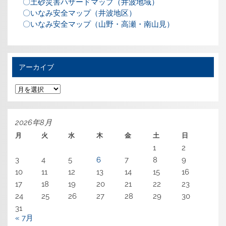
〇土砂災害ハザードマップ（井波地域）
〇いなみ安全マップ（井波地区）
〇いなみ安全マップ（山野・高瀬・南山見）
アーカイブ
ア
ー
カ
イ
ブ
2026年8月
月
火
水
木
金
土
日
1
2
3
4
5
6
7
8
9
10
11
12
13
14
15
16
17
18
19
20
21
22
23
24
25
26
27
28
29
30
31
« 7月