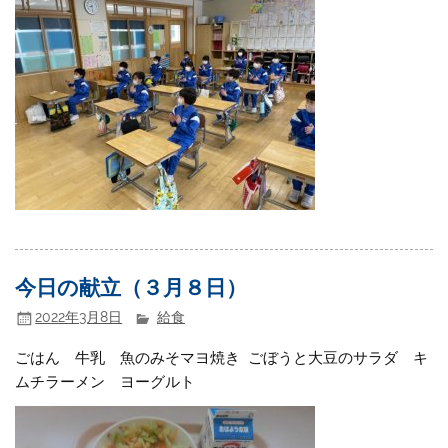
今日の献立（３月８日）
2022年3月8日
給食
ごはん 牛乳 魚のみそマヨ焼き ごぼうと大豆のサラダ キ
ムチラーメン ヨーグルト