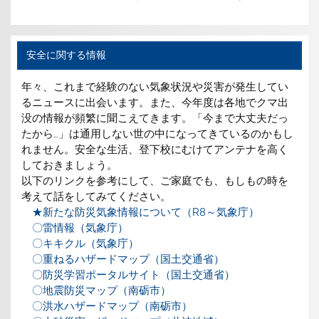
安全に関する情報
年々、これまで経験のない気象状況や災害が発生してい
るニュースに出会います。また、今年度は各地でクマ出
没の情報が頻繁に聞こえてきます。「今まで大丈夫だっ
たから…」は通用しない世の中になってきているのかもし
れません。安全な生活、登下校にむけてアンテナを高く
しておきましょう。
以下のリンクを参考にして、ご家庭でも、もしもの時を
考えて話をしてみてください。
★新たな防災気象情報について（R8～気象庁）
〇雷情報（気象庁）
〇キキクル（気象庁）
〇重ねるハザードマップ（国土交通省）
〇防災学習ポータルサイト（国土交通省）
〇地震防災マップ（南砺市）
〇洪水ハザードマップ（南砺市）