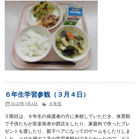
６年生学習参観（３月４日）
2022年3月4日
６年生
５限目は、６年生の保護者の方に来校していただき、体育館
で子供たちが音楽発表や群読をしたり、家庭科で作ったプレ
ゼントを渡したり、親子ペアになってのゲームをしたりしま
した。コロナ禍で２月の学習参観ができなかったので、どう