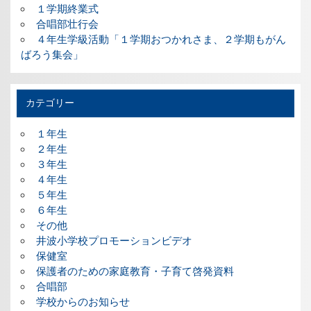
１学期終業式
合唱部壮行会
４年生学級活動「１学期おつかれさま、２学期もがん
ばろう集会」
カテゴリー
１年生
２年生
３年生
４年生
５年生
６年生
その他
井波小学校プロモーションビデオ
保健室
保護者のための家庭教育・子育て啓発資料
合唱部
学校からのお知らせ