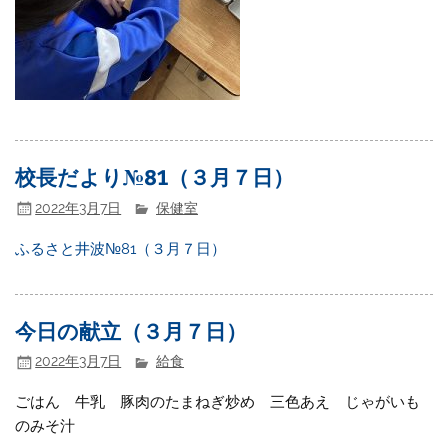
校長だより№81（３月７日）
2022年3月7日
保健室
ふるさと井波№81（３月７日）
今日の献立（３月７日）
2022年3月7日
給食
ごはん 牛乳 豚肉のたまねぎ炒め 三色あえ じゃがいも
のみそ汁