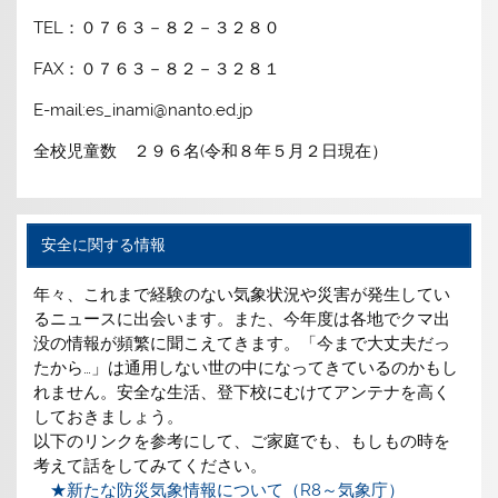
TEL：０７６３－８２－３２８０
FAX：０７６３－８２－３２８１
E-mail:es_inami@nanto.ed.jp
全校児童数 ２９６名(令和８年５月２日現在）
安全に関する情報
年々、これまで経験のない気象状況や災害が発生してい
るニュースに出会います。また、今年度は各地でクマ出
没の情報が頻繁に聞こえてきます。「今まで大丈夫だっ
たから…」は通用しない世の中になってきているのかもし
れません。安全な生活、登下校にむけてアンテナを高く
しておきましょう。
以下のリンクを参考にして、ご家庭でも、もしもの時を
考えて話をしてみてください。
★新たな防災気象情報について（R8～気象庁）