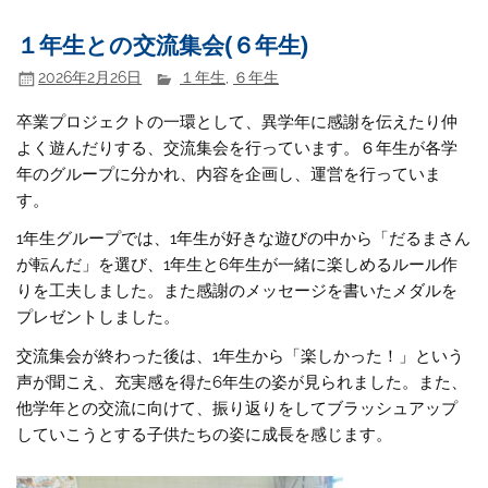
１年生との交流集会(６年生)
2026年2月26日
１年生
,
６年生
卒業プロジェクトの一環として、異学年に感謝を伝えたり仲
よく遊んだりする、交流集会を行っています。６年生が各学
年のグループに分かれ、内容を企画し、運営を行っていま
す。
1年生グループでは、1年生が好きな遊びの中から「だるまさん
が転んだ」を選び、1年生と6年生が一緒に楽しめるルール作
りを工夫しました。また感謝のメッセージを書いたメダルを
プレゼントしました。
交流集会が終わった後は、1年生から「楽しかった！」という
声が聞こえ、充実感を得た6年生の姿が見られました。また、
他学年との交流に向けて、振り返りをしてブラッシュアップ
していこうとする子供たちの姿に成長を感じます。