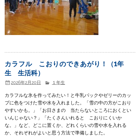
カラフル こおりのできあがり！（1年
生 生活科）
2026年2月20日
１年生
カラフルな氷を作ってみたい！と牛乳パックやゼリーのカッ
プに色をつけた雪や水を入れました。「雪の中の方がこおり
やすいかも。」「お日さまの 当たらないところにおくとい
いんじゃない？」「たくさんいれると こおりにくいか
な。」など、どこに置くか、どれくらいの雪や水を入れる
か、それぞれがよいと思う方法で準備しました。