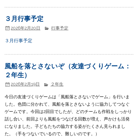
３月行事予定
2026年2月20日
行事予定
３月行事予定
風船を落とさないぞ（友達づくりゲーム：
２年生）
2026年2月19日
２年生
今日の友達づくりゲームは「風船落とさないでゲーム」を行いま
した。
色団に分かれて、風船を落とさないように協力してつなぐ
ゲームです。
今回は2回目でしたが、どのチームも作戦をしっかり
話し合い、前回よりも風船をつなげる回数が増え、声かけも活発
になりました。子どもたちの協力する姿がたくさん見られまし
た。（手をつないでいるので、難しいのです。）