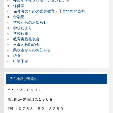
井波小学校プロモーションビデオ
保健室
保護者のための家庭教育・子育て啓発資料
合唱部
学校からのお知らせ
学校だより
学校行事
教育実践発表会
父母と教師の会
県や市からのお知らせ
給食
行事予定
所在地及び連絡先
〒９３２－０２３１
富山県南砺市山見１３６８
TEL：０７６３－８２－３２８０