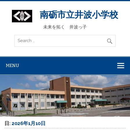
Skip
to
content
南砺市立井波小学校
未来を拓く 井波っ子
MENU
日:
2026年1月10日