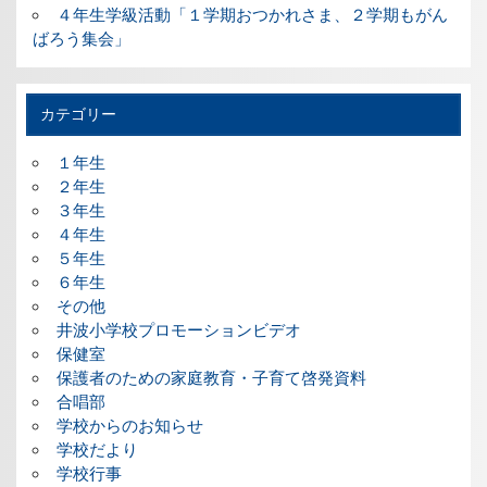
４年生学級活動「１学期おつかれさま、２学期もがん
ばろう集会」
カテゴリー
１年生
２年生
３年生
４年生
５年生
６年生
その他
井波小学校プロモーションビデオ
保健室
保護者のための家庭教育・子育て啓発資料
合唱部
学校からのお知らせ
学校だより
学校行事