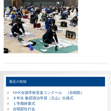
最近の投稿
NHK全国学校音楽コンクール （合唱部）
６年生 集団宿泊学習（立山）出発式
１学期終業式
合唱部壮行会