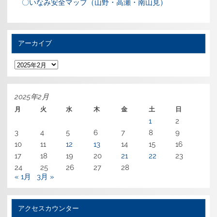
〇いなみ安全マップ（山野・高瀬・南山見）
アーカイブ
ア
ー
カ
イ
ブ
2025年2月
月
火
水
木
金
土
日
1
2
3
4
5
6
7
8
9
10
11
12
13
14
15
16
17
18
19
20
21
22
23
24
25
26
27
28
« 1月
3月 »
アクセスカウンター