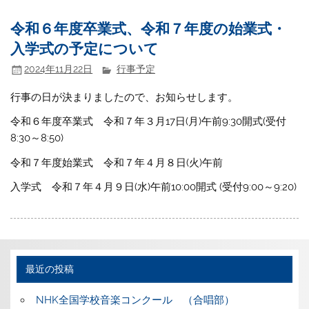
令和６年度卒業式、令和７年度の始業式・
入学式の予定について
2024年11月22日
行事予定
行事の日が決まりましたので、お知らせします。
令和６年度卒業式 令和７年３月17日(月)午前9:30開式(受付
8:30～8:50)
令和７年度始業式 令和７年４月８日(火)午前
入学式 令和７年４月９日(水)午前10:00開式 (受付9:00～9:20)
最近の投稿
NHK全国学校音楽コンクール （合唱部）