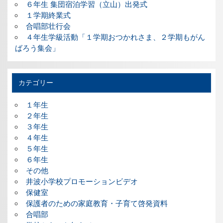
６年生 集団宿泊学習（立山）出発式
１学期終業式
合唱部壮行会
４年生学級活動「１学期おつかれさま、２学期もがん
ばろう集会」
カテゴリー
１年生
２年生
３年生
４年生
５年生
６年生
その他
井波小学校プロモーションビデオ
保健室
保護者のための家庭教育・子育て啓発資料
合唱部