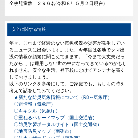
全校児童数 ２９６名(令和８年５月２日現在）
安全に関する情報
年々、これまで経験のない気象状況や災害が発生してい
るニュースに出会います。また、今年度は各地でクマ出
没の情報が頻繁に聞こえてきます。「今まで大丈夫だっ
たから…」は通用しない世の中になってきているのかもし
れません。安全な生活、登下校にむけてアンテナを高く
しておきましょう。
以下のリンクを参考にして、ご家庭でも、もしもの時を
考えて話をしてみてください。
★新たな防災気象情報について（R8～気象庁）
〇雷情報（気象庁）
〇キキクル（気象庁）
〇重ねるハザードマップ（国土交通省）
〇防災学習ポータルサイト（国土交通省）
〇地震防災マップ（南砺市）