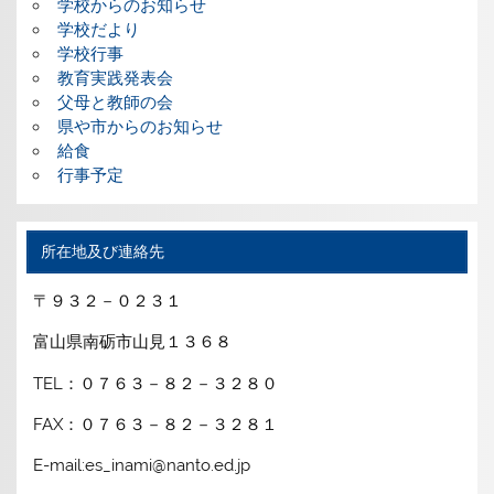
学校からのお知らせ
学校だより
学校行事
教育実践発表会
父母と教師の会
県や市からのお知らせ
給食
行事予定
所在地及び連絡先
〒９３２－０２３１
富山県南砺市山見１３６８
TEL：０７６３－８２－３２８０
FAX：０７６３－８２－３２８１
E-mail:es_inami@nanto.ed.jp