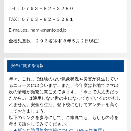
TEL：０７６３－８２－３２８０
FAX：０７６３－８２－３２８１
E-mail:es_inami@nanto.ed.jp
全校児童数 ２９６名(令和８年５月２日現在）
安全に関する情報
年々、これまで経験のない気象状況や災害が発生してい
るニュースに出会います。また、今年度は各地でクマ出
没の情報が頻繁に聞こえてきます。「今まで大丈夫だっ
たから…」は通用しない世の中になってきているのかもし
れません。安全な生活、登下校にむけてアンテナを高く
しておきましょう。
以下のリンクを参考にして、ご家庭でも、もしもの時を
考えて話をしてみてください。
★新たな防災気象情報について（R8～気象庁）