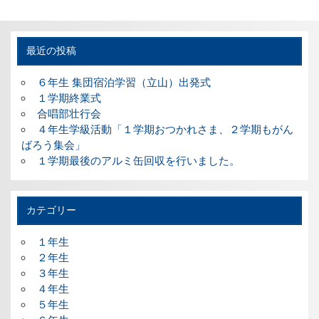
最近の投稿
６年生 集団宿泊学習（立山）出発式
１学期終業式
合唱部壮行会
４年生学級活動「１学期おつかれさま、２学期もがん
ばろう集会」
１学期最後のアルミ缶回収を行いました。
カテゴリー
１年生
２年生
３年生
４年生
５年生