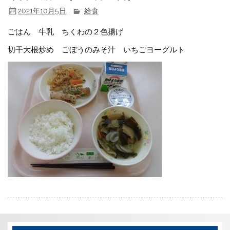
2021年10月5日
給食
ごはん 牛乳 ちくわの２色揚げ
切干大根炒め ごぼうのみそ汁 いちごヨーグルト