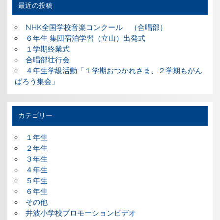
最近の投稿
NHK全国学校音楽コンクール （合唱部）
６年生 集団宿泊学習（立山）出発式
１学期終業式
合唱部壮行会
４年生学級活動「１学期おつかれさま、２学期もがん
ばろう集会」
カテゴリー
１年生
２年生
３年生
４年生
５年生
６年生
その他
井波小学校プロモーションビデオ