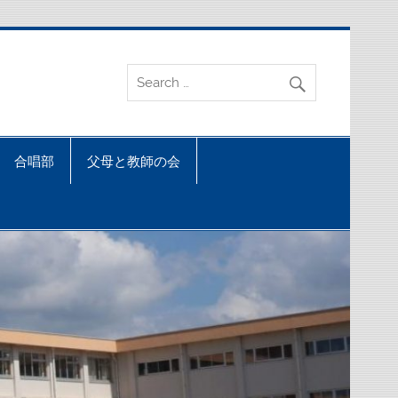
合唱部
父母と教師の会