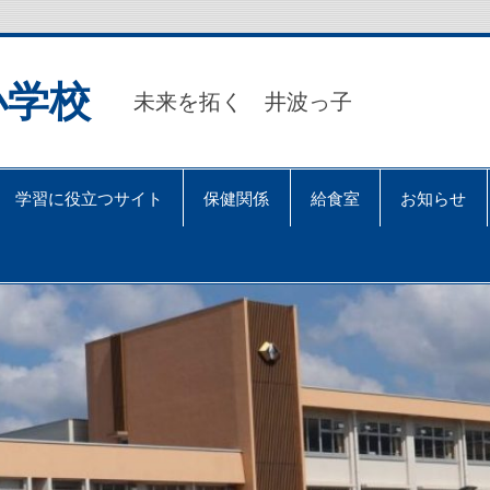
小学校
未来を拓く 井波っ子
学習に役立つサイト
保健関係
給食室
お知らせ