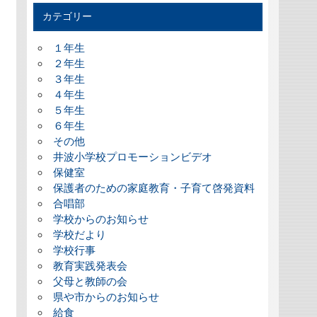
カテゴリー
１年生
２年生
３年生
４年生
５年生
６年生
その他
井波小学校プロモーションビデオ
保健室
保護者のための家庭教育・子育て啓発資料
合唱部
学校からのお知らせ
学校だより
学校行事
教育実践発表会
父母と教師の会
県や市からのお知らせ
給食