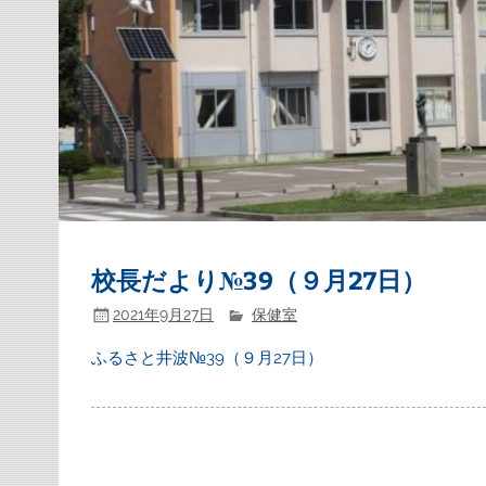
校長だより№39（９月27日）
2021年9月27日
保健室
ふるさと井波№39（９月27日）