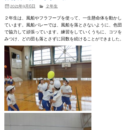
2021年9月6日
２年生
２年生は、風船やフラフープを使って、一生懸命体を動かし
ています。風船バレーでは、風船を落とさないように、色団
で協力して頑張っています。練習をしていくうちに、コツを
みつけ、どの団も落とさずに回数を続ける
こと
ができまし
た
。