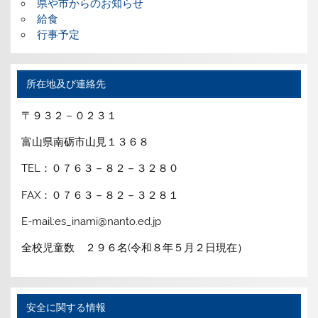
県や市からのお知らせ
給食
行事予定
所在地及び連絡先
〒９３２－０２３１
富山県南砺市山見１３６８
TEL：０７６３－８２－３２８０
FAX：０７６３－８２－３２８１
E-mail:es_inami@nanto.ed.jp
全校児童数 ２９６名(令和８年５月２日現在）
安全に関する情報