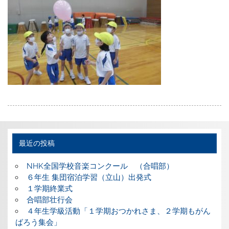
最近の投稿
NHK全国学校音楽コンクール （合唱部）
６年生 集団宿泊学習（立山）出発式
１学期終業式
合唱部壮行会
４年生学級活動「１学期おつかれさま、２学期もがん
ばろう集会」