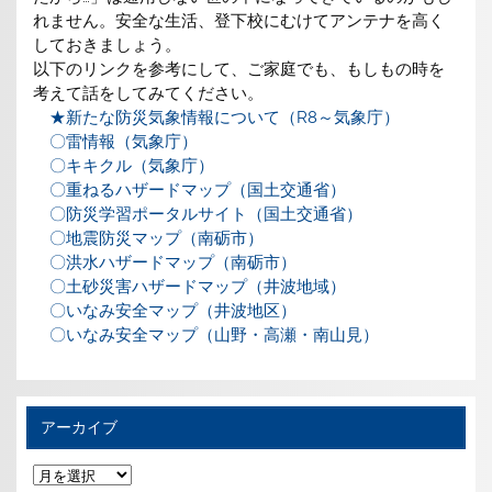
れません。安全な生活、登下校にむけてアンテナを高く
しておきましょう。
以下のリンクを参考にして、ご家庭でも、もしもの時を
考えて話をしてみてください。
★新たな防災気象情報について（R8～気象庁）
〇雷情報（気象庁）
〇キキクル（気象庁）
〇重ねるハザードマップ（国土交通省）
〇防災学習ポータルサイト（国土交通省）
〇地震防災マップ（南砺市）
〇洪水ハザードマップ（南砺市）
〇土砂災害ハザードマップ（井波地域）
〇いなみ安全マップ（井波地区）
〇いなみ安全マップ（山野・高瀬・南山見）
アーカイブ
ア
ー