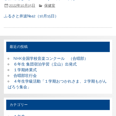
2022年10月15日
保健室
ふるさと井波№42（10月15日）
最近の投稿
NHK全国学校音楽コンクール （合唱部）
６年生 集団宿泊学習（立山）出発式
１学期終業式
合唱部壮行会
４年生学級活動「１学期おつかれさま、２学期もがん
ばろう集会」
カテゴリー