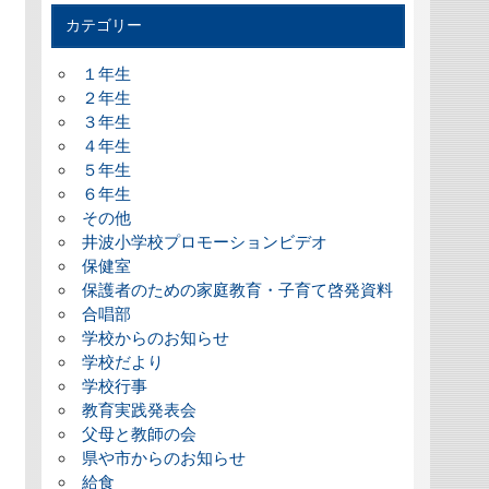
カテゴリー
１年生
２年生
３年生
４年生
５年生
６年生
その他
井波小学校プロモーションビデオ
保健室
保護者のための家庭教育・子育て啓発資料
合唱部
学校からのお知らせ
学校だより
学校行事
教育実践発表会
父母と教師の会
県や市からのお知らせ
給食