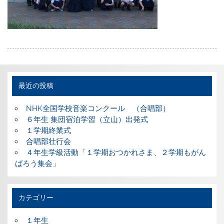
最近の投稿
NHK全国学校音楽コンクール （合唱部）
６年生 集団宿泊学習（立山）出発式
１学期終業式
合唱部壮行会
４年生学級活動「１学期おつかれさま、２学期もがん
ばろう集会」
カテゴリー
１年生