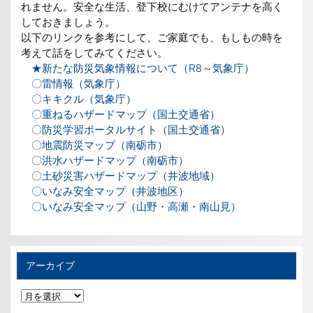
れません。安全な生活、登下校にむけてアンテナを高く
しておきましょう。
以下のリンクを参考にして、ご家庭でも、もしもの時を
考えて話をしてみてください。
★新たな防災気象情報について（R8～気象庁）
〇雷情報（気象庁）
〇キキクル（気象庁）
〇重ねるハザードマップ（国土交通省）
〇防災学習ポータルサイト（国土交通省）
〇地震防災マップ（南砺市）
〇洪水ハザードマップ（南砺市）
〇土砂災害ハザードマップ（井波地域）
〇いなみ安全マップ（井波地区）
〇いなみ安全マップ（山野・高瀬・南山見）
アーカイブ
ア
ー