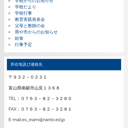
学校からのお知らせ
学校だより
学校行事
教育実践発表会
父母と教師の会
県や市からのお知らせ
給食
行事予定
所在地及び連絡先
〒９３２－０２３１
富山県南砺市山見１３６８
TEL：０７６３－８２－３２８０
FAX：０７６３－８２－３２８１
E-mail:es_inami@nanto.ed.jp