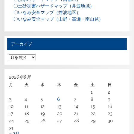
〇土砂災害ハザードマップ（井波地域）
〇いなみ安全マップ（井波地区）
〇いなみ安全マップ（山野・高瀬・南山見）
アーカイブ
ア
ー
カ
イ
ブ
2026年8月
月
火
水
木
金
土
日
1
2
3
4
5
6
7
8
9
10
11
12
13
14
15
16
17
18
19
20
21
22
23
24
25
26
27
28
29
30
31
« 7月