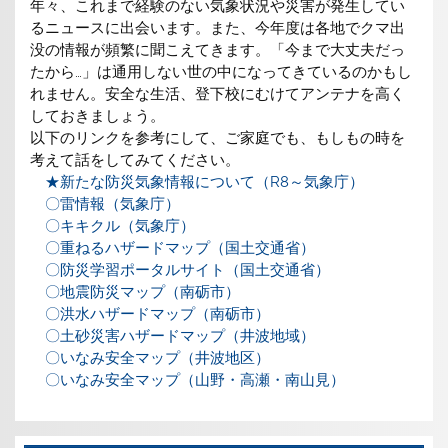
年々、これまで経験のない気象状況や災害が発生してい
るニュースに出会います。また、今年度は各地でクマ出
没の情報が頻繁に聞こえてきます。「今まで大丈夫だっ
たから…」は通用しない世の中になってきているのかもし
れません。安全な生活、登下校にむけてアンテナを高く
しておきましょう。
以下のリンクを参考にして、ご家庭でも、もしもの時を
考えて話をしてみてください。
★新たな防災気象情報について（R8～気象庁）
〇雷情報（気象庁）
〇キキクル（気象庁）
〇重ねるハザードマップ（国土交通省）
〇防災学習ポータルサイト（国土交通省）
〇地震防災マップ（南砺市）
〇洪水ハザードマップ（南砺市）
〇土砂災害ハザードマップ（井波地域）
〇いなみ安全マップ（井波地区）
〇いなみ安全マップ（山野・高瀬・南山見）