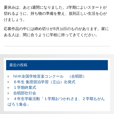
夏休みは、あと1週間になりました。2学期によいスタートが
切れるように、持ち物の準備を整え、規則正しい生活を心が
けましょう。
応募作品の中には締め切りが8月31日のものがあります。家に
ある人は、間に合うように学校に持ってきてください。
最近の投稿
NHK全国学校音楽コンクール （合唱部）
６年生 集団宿泊学習（立山）出発式
１学期終業式
合唱部壮行会
４年生学級活動「１学期おつかれさま、２学期もがん
ばろう集会」