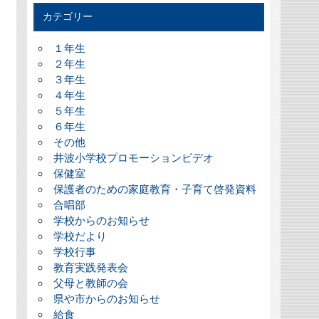
カテゴリー
１年生
２年生
３年生
４年生
５年生
６年生
その他
井波小学校プロモーションビデオ
保健室
保護者のための家庭教育・子育て啓発資料
合唱部
学校からのお知らせ
学校だより
学校行事
教育実践発表会
父母と教師の会
県や市からのお知らせ
給食