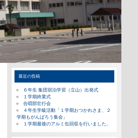
最近の投稿
６年生 集団宿泊学習（立山）出発式
１学期終業式
合唱部壮行会
４年生学級活動「１学期おつかれさま、２
学期もがんばろう集会」
１学期最後のアルミ缶回収を行いました。