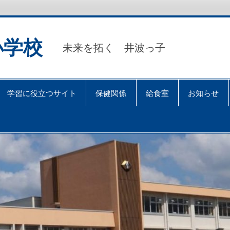
小学校
未来を拓く 井波っ子
学習に役立つサイト
保健関係
給食室
お知らせ