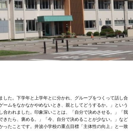
ました。下学年と上学年とに分かれ、グループをつくって話し合
、ゲームをなかなかやめないとき、親としてどうするか。」という
し合われました。印象深いことは、「自分で決めさせる。」「我
できたら、褒める。」「今、自分で決めることが少ない。」など
かったことです。井波小学校の重点目標「主体性の向上」と一致