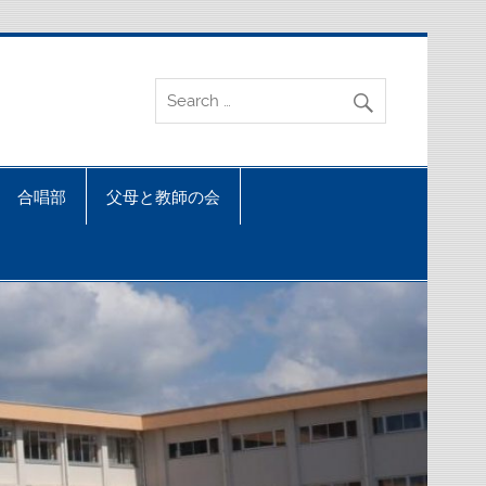
合唱部
父母と教師の会