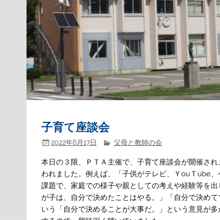
子育て座談会
2022年6月17日
父母と教師の会
本日の３限、ＰＴＡ主催で、子育て座談会が開催され
われました。例えば、「子供がテレビ、ＹouＴube
課題で、家庭での様子や親としての考えや経験等を出
が子は、自分で決めたことはやる。」「自分で決めて
いう「自分で決めることが大事だ。」という意見が多