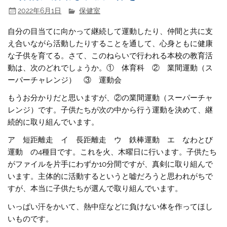
2022年6月1日
保健室
自分の目当てに向かって継続して運動したり、仲間と共に支
え合いながら活動したりすることを通して、心身ともに健康
な子供を育てる。さて、このねらいで行われる本校の教育活
動は、次のどれでしょうか。① 体育科 ② 業間運動（ス
ーパーチャレンジ） ③ 運動会
もうお分かりだと思いますが、②の業間運動（スーパーチャ
レンジ）です。子供たちが次の中から行う運動を決めて、継
続的に取り組んでいます。
ア 短距離走 イ 長距離走 ウ 鉄棒運動 エ なわとび
運動 の4種目です。これを火、木曜日に行います。子供たち
がファイルを片手にわずか10分間ですが、真剣に取り組んで
います。主体的に活動するというと嘘だろうと思われがちで
すが、本当に子供たちが選んで取り組んでいます。
いっぱい汗をかいて、熱中症などに負けない体を作ってほし
いものです。