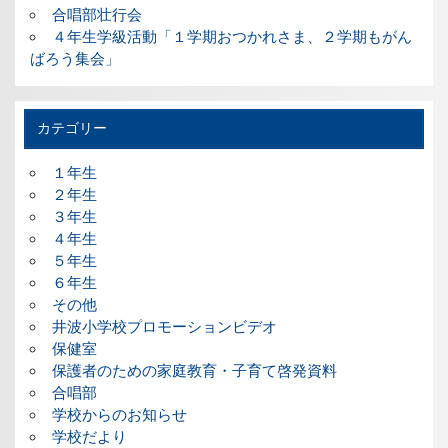
合唱部壮行会
４年生学級活動「１学期おつかれさま、２学期もがん
ばろう集会」
カテゴリー
１年生
２年生
３年生
４年生
５年生
６年生
その他
井波小学校プロモーションビデオ
保健室
保護者のための家庭教育・子育て啓発資料
合唱部
学校からのお知らせ
学校だより