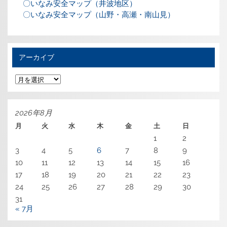
〇いなみ安全マップ（井波地区）
〇いなみ安全マップ（山野・高瀬・南山見）
アーカイブ
ア
ー
カ
イ
ブ
2026年8月
月
火
水
木
金
土
日
1
2
3
4
5
6
7
8
9
10
11
12
13
14
15
16
17
18
19
20
21
22
23
24
25
26
27
28
29
30
31
« 7月