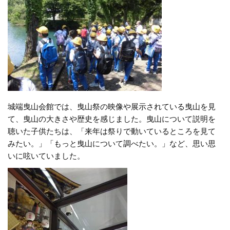
城端曳山会館では、曳山祭の映像や展示されている曳山を見
て、曳山の大きさや歴史を感じました。曳山について説明を
聴いた子供たちは、「来年は祭りで動いているところを見て
みたい。」「もっと曳山について調べたい。」など、思い思
いに呟いていました。