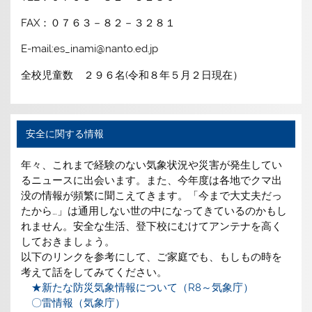
FAX：０７６３－８２－３２８１
E-mail:es_inami@nanto.ed.jp
全校児童数 ２９６名(令和８年５月２日現在）
安全に関する情報
年々、これまで経験のない気象状況や災害が発生してい
るニュースに出会います。また、今年度は各地でクマ出
没の情報が頻繁に聞こえてきます。「今まで大丈夫だっ
たから…」は通用しない世の中になってきているのかもし
れません。安全な生活、登下校にむけてアンテナを高く
しておきましょう。
以下のリンクを参考にして、ご家庭でも、もしもの時を
考えて話をしてみてください。
★新たな防災気象情報について（R8～気象庁）
〇雷情報（気象庁）