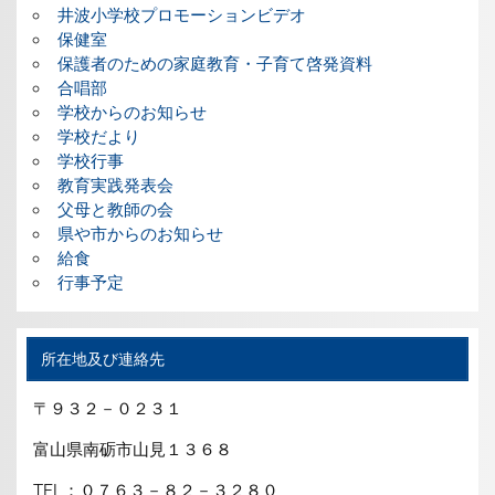
井波小学校プロモーションビデオ
保健室
保護者のための家庭教育・子育て啓発資料
合唱部
学校からのお知らせ
学校だより
学校行事
教育実践発表会
父母と教師の会
県や市からのお知らせ
給食
行事予定
所在地及び連絡先
〒９３２－０２３１
富山県南砺市山見１３６８
TEL：０７６３－８２－３２８０