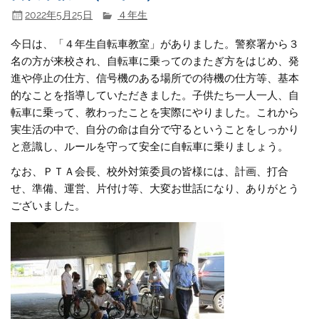
2022年5月25日
４年生
今日は、「４年生自転車教室」がありました。警察署から３
名の方が来校され、自転車に乗ってのまたぎ方をはじめ、発
進や停止の仕方、信号機のある場所での待機の仕方等、基本
的なことを指導していただきました。子供たち一人一人、自
転車に乗って、教わったことを実際にやりました。これから
実生活の中で、自分の命は自分で守るということをしっかり
と意識し、ルールを守って安全に自転車に乗りましょう。
なお、ＰＴＡ会長、校外対策委員の皆様には、計画、打合
せ、準備、運営、片付け等、大変お世話になり、ありがとう
ございました。