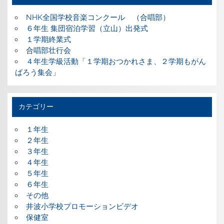
NHK全国学校音楽コンクール （合唱部）
６年生 集団宿泊学習（立山）出発式
１学期終業式
合唱部壮行会
４年生学級活動「１学期おつかれさま、２学期もがん
ばろう集会」
カテゴリー
１年生
２年生
３年生
４年生
５年生
６年生
その他
井波小学校プロモーションビデオ
保健室