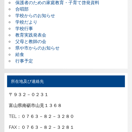
保護者のための家庭教育・子育て啓発資料
合唱部
学校からのお知らせ
学校だより
学校行事
教育実践発表会
父母と教師の会
県や市からのお知らせ
給食
行事予定
所在地及び連絡先
〒９３２－０２３１
富山県南砺市山見１３６８
TEL：０７６３－８２－３２８０
FAX：０７６３－８２－３２８１