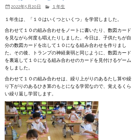
2022年5月20日
１年生
１年生は、「１０はいくつといくつ」を学習しました。
合わせて１０の組み合わせをノートに書いたり、数図カード
を見ながら何度も唱えたりしました。今日は、子供たちが自
分の数図カードを出して１０になる組み合わせを作りまし
た。その後、トランプの神経衰弱と同じように、数図カード
を裏返して１０になる組み合わせのカードを見付けるゲーム
をしました。
合わせて１０の組み合わせは、繰り上がりのあるたし算や繰
り下がりのあるひき算のもとになる学習なので、覚えるくら
い繰り返し学習します。