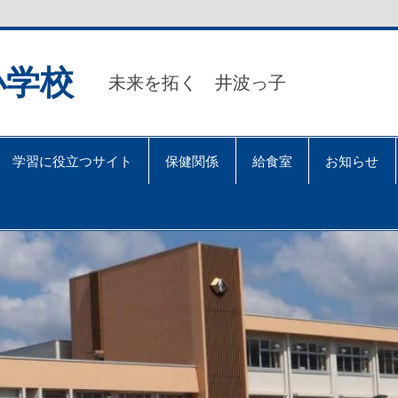
小学校
未来を拓く 井波っ子
学習に役立つサイト
保健関係
給食室
お知らせ