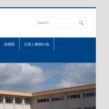
合唱部
父母と教師の会