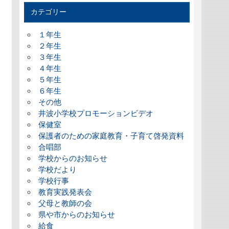
カテゴリー
１年生
２年生
３年生
４年生
５年生
６年生
その他
井波小学校プロモーションビデオ
保健室
保護者のための家庭教育・子育て啓発資料
合唱部
学校からのお知らせ
学校だより
学校行事
教育実践発表会
父母と教師の会
県や市からのお知らせ
給食