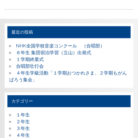
最近の投稿
NHK全国学校音楽コンクール （合唱部）
６年生 集団宿泊学習（立山）出発式
１学期終業式
合唱部壮行会
４年生学級活動「１学期おつかれさま、２学期もがん
ばろう集会」
カテゴリー
１年生
２年生
３年生
４年生