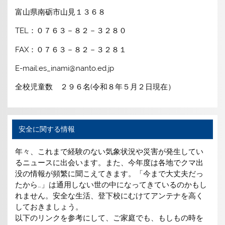
富山県南砺市山見１３６８
TEL：０７６３－８２－３２８０
FAX：０７６３－８２－３２８１
E-mail:es_inami@nanto.ed.jp
全校児童数 ２９６名(令和８年５月２日現在）
安全に関する情報
年々、これまで経験のない気象状況や災害が発生してい
るニュースに出会います。また、今年度は各地でクマ出
没の情報が頻繁に聞こえてきます。「今まで大丈夫だっ
たから…」は通用しない世の中になってきているのかもし
れません。安全な生活、登下校にむけてアンテナを高く
しておきましょう。
以下のリンクを参考にして、ご家庭でも、もしもの時を