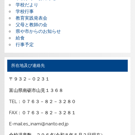
学校だより
学校行事
教育実践発表会
父母と教師の会
県や市からのお知らせ
給食
行事予定
所在地及び連絡先
〒９３２－０２３１
富山県南砺市山見１３６８
TEL：０７６３－８２－３２８０
FAX：０７６３－８２－３２８１
E-mail:es_inami@nanto.ed.jp