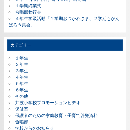
１学期終業式
合唱部壮行会
４年生学級活動「１学期おつかれさま、２学期もがん
ばろう集会」
カテゴリー
１年生
２年生
３年生
４年生
５年生
６年生
その他
井波小学校プロモーションビデオ
保健室
保護者のための家庭教育・子育て啓発資料
合唱部
学校からのお知らせ