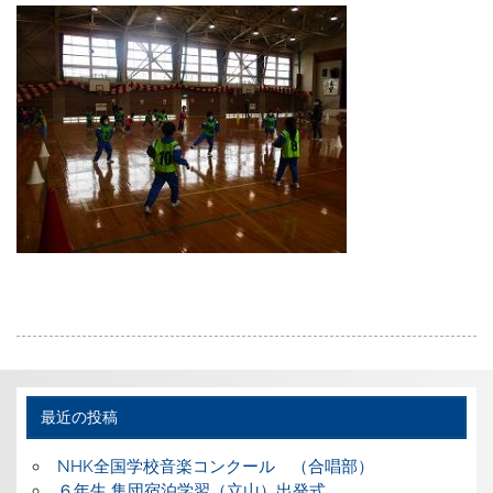
最近の投稿
NHK全国学校音楽コンクール （合唱部）
６年生 集団宿泊学習（立山）出発式