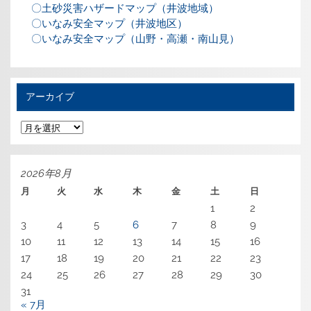
〇土砂災害ハザードマップ（井波地域）
〇いなみ安全マップ（井波地区）
〇いなみ安全マップ（山野・高瀬・南山見）
アーカイブ
ア
ー
カ
イ
ブ
2026年8月
月
火
水
木
金
土
日
1
2
3
4
5
6
7
8
9
10
11
12
13
14
15
16
17
18
19
20
21
22
23
24
25
26
27
28
29
30
31
« 7月