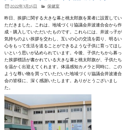
2022年3月15日
保健室
昨日、挨拶に関する大きな幕と桃太郎旗を業者に設置してい
ただきました。これは、地域づくり協議会井波連合会から作
成・購入していただいたものです。これらには、井波っ子が
気持ちのよい挨拶を交わし、互いの心の交流を図り、明るい
心をもって生活を送ることができるような子供に育ってほし
いという思いが込められています。今後、子供たちから募っ
た挨拶標語が書かれている大きな幕と桃太郎旗が、子供たち
を温かく出迎えてくれます。体温感知カメラと同時に、この
ような尊い物を買っていただいた地域づくり協議会井波連合
会の皆様に、深く感謝いたします。ありがとうございまし
た。