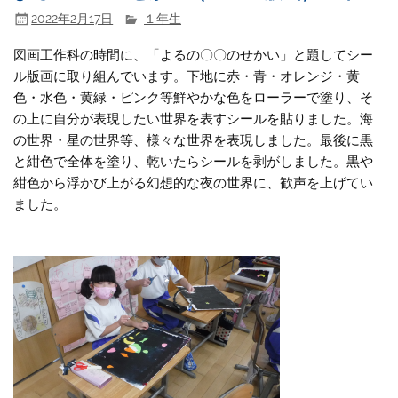
2022年2月17日
１年生
図画工作科の時間に、「よるの〇〇のせかい」と題してシー
ル版画に取り組んでいます。下地に赤・青・オレンジ・黄
色・水色・黄緑・ピンク等鮮やかな色をローラーで塗り、そ
の上に自分が表現したい世界を表すシールを貼りました。海
の世界・星の世界等、様々な世界を表現しました。最後に黒
と紺色で全体を塗り、乾いたらシールを剥がしました。黒や
紺色から浮かび上がる幻想的な夜の世界に、歓声を上げてい
ました。