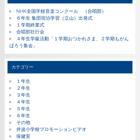
NHK全国学校音楽コンクール （合唱部）
６年生 集団宿泊学習（立山）出発式
１学期終業式
合唱部壮行会
４年生学級活動「１学期おつかれさま、２学期もがん
ばろう集会」
カテゴリー
１年生
２年生
３年生
４年生
５年生
６年生
その他
井波小学校プロモーションビデオ
保健室