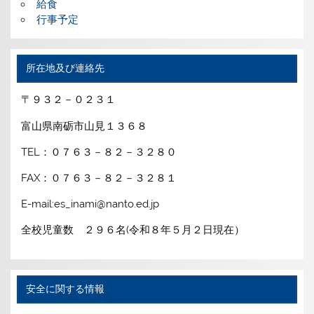
給食
行事予定
所在地及び連絡先
〒９３２－０２３１
富山県南砺市山見１３６８
TEL：０７６３－８２－３２８０
FAX：０７６３－８２－３２８１
E-mail:es_inami@nanto.ed.jp
全校児童数 ２９６名(令和８年５月２日現在）
安全に関する情報