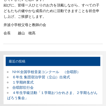
結びに、皆様一人ひとりのお力を頂戴しながら、すべての子
どもたちの健やかな成長のために活動できますことを祈念申
し上げ、ご挨拶とします。
井波小学校父母と教師の会
会長 越山 穂髙
最近の投稿
NHK全国学校音楽コンクール （合唱部）
６年生 集団宿泊学習（立山）出発式
１学期終業式
合唱部壮行会
４年生学級活動「１学期おつかれさま、２学期もがん
ばろう集会」