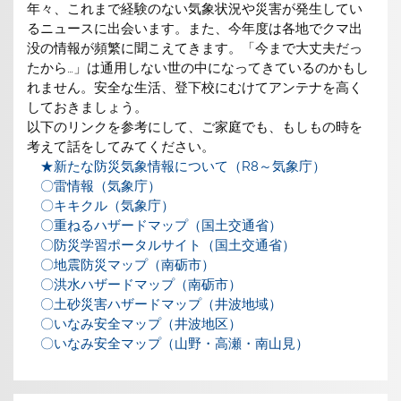
年々、これまで経験のない気象状況や災害が発生してい
るニュースに出会います。また、今年度は各地でクマ出
没の情報が頻繁に聞こえてきます。「今まで大丈夫だっ
たから…」は通用しない世の中になってきているのかもし
れません。安全な生活、登下校にむけてアンテナを高く
しておきましょう。
以下のリンクを参考にして、ご家庭でも、もしもの時を
考えて話をしてみてください。
★新たな防災気象情報について（R8～気象庁）
〇雷情報（気象庁）
〇キキクル（気象庁）
〇重ねるハザードマップ（国土交通省）
〇防災学習ポータルサイト（国土交通省）
〇地震防災マップ（南砺市）
〇洪水ハザードマップ（南砺市）
〇土砂災害ハザードマップ（井波地域）
〇いなみ安全マップ（井波地区）
〇いなみ安全マップ（山野・高瀬・南山見）