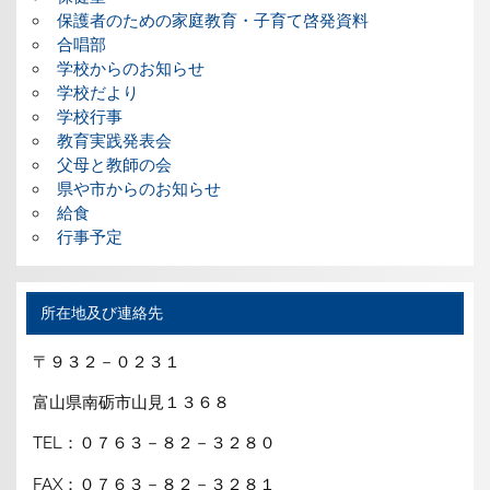
保護者のための家庭教育・子育て啓発資料
合唱部
学校からのお知らせ
学校だより
学校行事
教育実践発表会
父母と教師の会
県や市からのお知らせ
給食
行事予定
所在地及び連絡先
〒９３２－０２３１
富山県南砺市山見１３６８
TEL：０７６３－８２－３２８０
FAX：０７６３－８２－３２８１