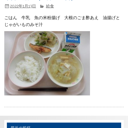
2022年1月13日
給食
ごはん 牛乳 魚の米粉揚げ 大根のごま酢あえ 油揚げと
じゃがいものみそ汁
最近の投稿