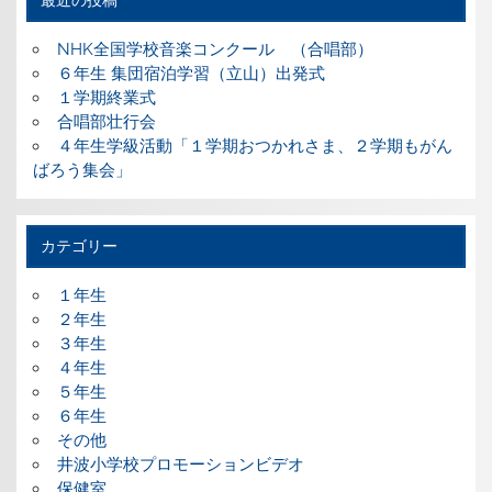
NHK全国学校音楽コンクール （合唱部）
６年生 集団宿泊学習（立山）出発式
１学期終業式
合唱部壮行会
４年生学級活動「１学期おつかれさま、２学期もがん
ばろう集会」
カテゴリー
１年生
２年生
３年生
４年生
５年生
６年生
その他
井波小学校プロモーションビデオ
保健室