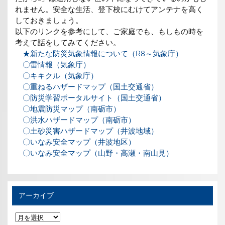
れません。安全な生活、登下校にむけてアンテナを高く
しておきましょう。
以下のリンクを参考にして、ご家庭でも、もしもの時を
考えて話をしてみてください。
★新たな防災気象情報について（R8～気象庁）
〇雷情報（気象庁）
〇キキクル（気象庁）
〇重ねるハザードマップ（国土交通省）
〇防災学習ポータルサイト（国土交通省）
〇地震防災マップ（南砺市）
〇洪水ハザードマップ（南砺市）
〇土砂災害ハザードマップ（井波地域）
〇いなみ安全マップ（井波地区）
〇いなみ安全マップ（山野・高瀬・南山見）
アーカイブ
ア
ー