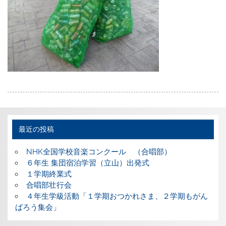
最近の投稿
NHK全国学校音楽コンクール （合唱部）
６年生 集団宿泊学習（立山）出発式
１学期終業式
合唱部壮行会
４年生学級活動「１学期おつかれさま、２学期もがん
ばろう集会」