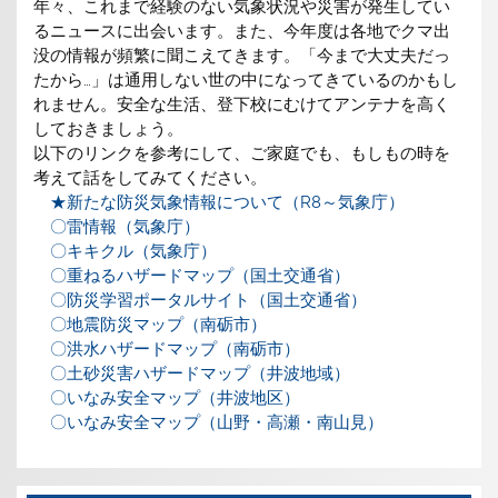
年々、これまで経験のない気象状況や災害が発生してい
るニュースに出会います。また、今年度は各地でクマ出
没の情報が頻繁に聞こえてきます。「今まで大丈夫だっ
たから…」は通用しない世の中になってきているのかもし
れません。安全な生活、登下校にむけてアンテナを高く
しておきましょう。
以下のリンクを参考にして、ご家庭でも、もしもの時を
考えて話をしてみてください。
★新たな防災気象情報について（R8～気象庁）
〇雷情報（気象庁）
〇キキクル（気象庁）
〇重ねるハザードマップ（国土交通省）
〇防災学習ポータルサイト（国土交通省）
〇地震防災マップ（南砺市）
〇洪水ハザードマップ（南砺市）
〇土砂災害ハザードマップ（井波地域）
〇いなみ安全マップ（井波地区）
〇いなみ安全マップ（山野・高瀬・南山見）