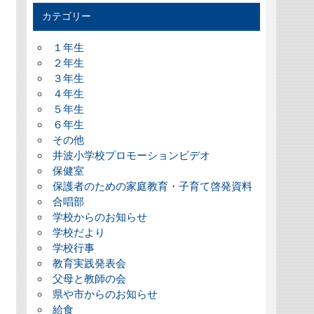
カテゴリー
１年生
２年生
３年生
４年生
５年生
６年生
その他
井波小学校プロモーションビデオ
保健室
保護者のための家庭教育・子育て啓発資料
合唱部
学校からのお知らせ
学校だより
学校行事
教育実践発表会
父母と教師の会
県や市からのお知らせ
給食