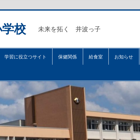
小学校
未来を拓く 井波っ子
学習に役立つサイト
保健関係
給食室
お知らせ