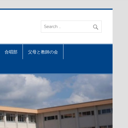
合唱部
父母と教師の会