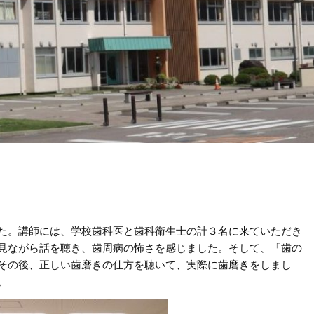
た。講師には、学校歯科医と歯科衛生士の計３名に来ていただき
見ながら話を聴き、歯周病の怖さを感じました。そして、「歯の
その後、正しい歯磨きの仕方を聴いて、実際に歯磨きをしまし
。