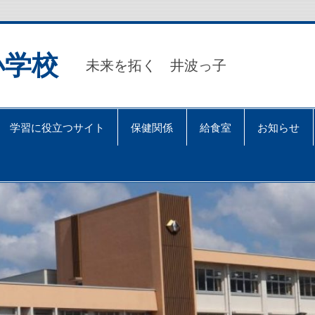
小学校
未来を拓く 井波っ子
学習に役立つサイト
保健関係
給食室
お知らせ