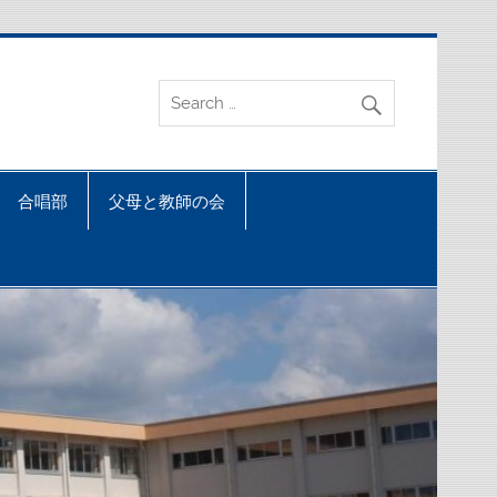
合唱部
父母と教師の会