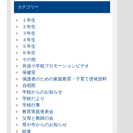
カテゴリー
１年生
２年生
３年生
４年生
５年生
６年生
その他
井波小学校プロモーションビデオ
保健室
保護者のための家庭教育・子育て啓発資料
合唱部
学校からのお知らせ
学校だより
学校行事
教育実践発表会
父母と教師の会
県や市からのお知らせ
給食