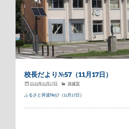
校長だより№57（11月17日）
2021年11月17日
保健室
ふるさと井波№57（11月17日）