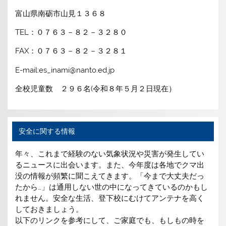
富山県南砺市山見１３６８
TEL：０７６３－８２－３２８０
FAX：０７６３－８２－３２８１
E-mail:es_inami@nanto.ed.jp
全校児童数 ２９６名(令和８年５月２日現在）
安全に関する情報
年々、これまで経験のない気象状況や災害が発生してい
るニュースに出会います。また、今年度は各地でクマ出
没の情報が頻繁に聞こえてきます。「今まで大丈夫だっ
たから…」は通用しない世の中になってきているのかもし
れません。安全な生活、登下校にむけてアンテナを高く
しておきましょう。
以下のリンクを参考にして、ご家庭でも、もしもの時を