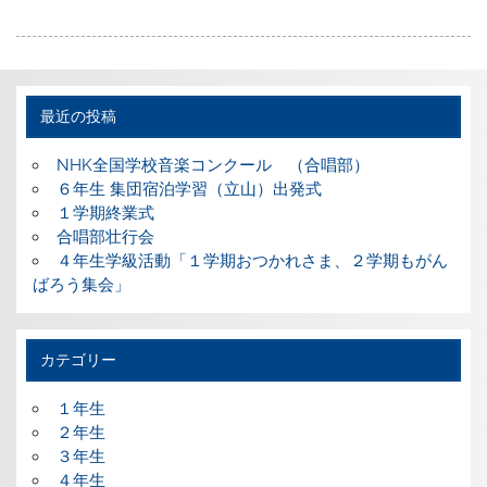
最近の投稿
NHK全国学校音楽コンクール （合唱部）
６年生 集団宿泊学習（立山）出発式
１学期終業式
合唱部壮行会
４年生学級活動「１学期おつかれさま、２学期もがん
ばろう集会」
カテゴリー
１年生
２年生
３年生
４年生