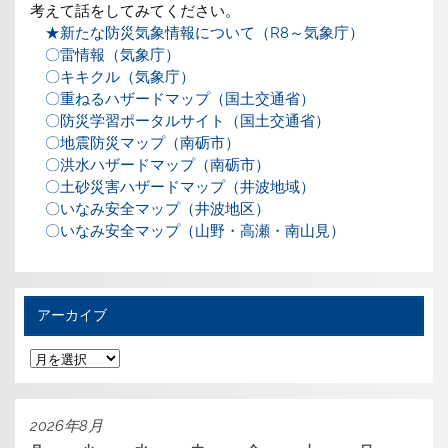
考えて話をしてみてください。
★新たな防災気象情報について（R8～気象庁）
〇雷情報（気象庁）
〇キキクル（気象庁）
〇重ねるハザードマップ（国土交通省）
〇防災学習ポータルサイト（国土交通省）
〇地震防災マップ（南砺市）
〇洪水ハザードマップ（南砺市）
〇土砂災害ハザードマップ（井波地域）
〇いなみ安全マップ（井波地区）
〇いなみ安全マップ（山野・高瀬・南山見）
アーカイブ
ア
ー
カ
イ
ブ
2026年8月