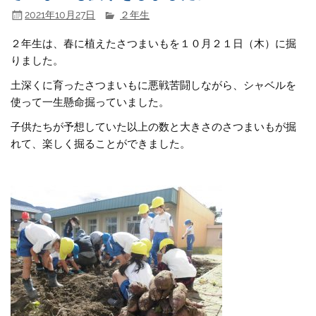
2021年10月27日
２年生
２年生は、春に植えたさつまいもを１０月２１日（木）に掘
りました。
土深くに育ったさつまいもに悪戦苦闘しながら、シャベルを
使って一生懸命掘っていました。
子供たちが予想していた以上の数と大きさのさつまいもが掘
れて、楽しく掘ることができました。