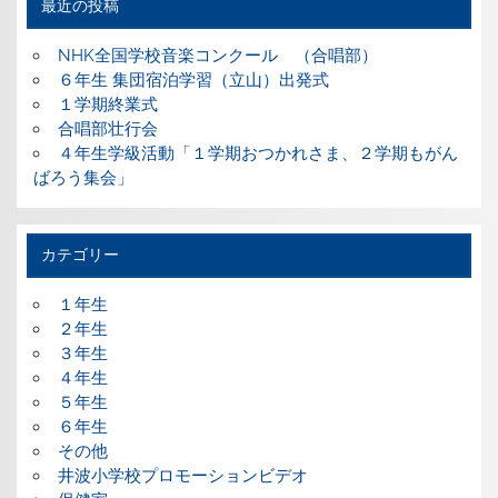
最近の投稿
NHK全国学校音楽コンクール （合唱部）
６年生 集団宿泊学習（立山）出発式
１学期終業式
合唱部壮行会
４年生学級活動「１学期おつかれさま、２学期もがん
ばろう集会」
カテゴリー
１年生
２年生
３年生
４年生
５年生
６年生
その他
井波小学校プロモーションビデオ