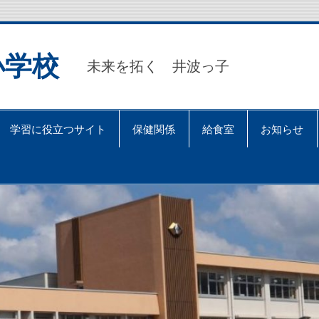
小学校
未来を拓く 井波っ子
学習に役立つサイト
保健関係
給食室
お知らせ