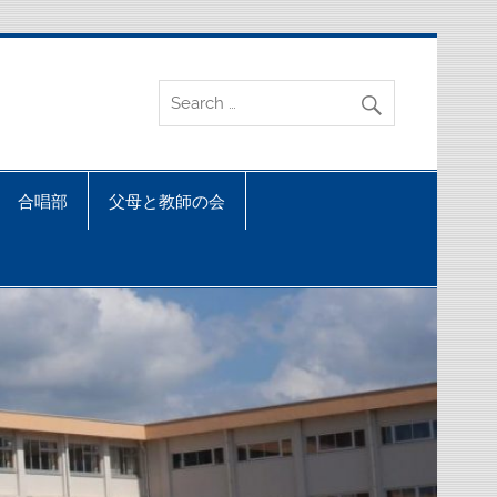
合唱部
父母と教師の会