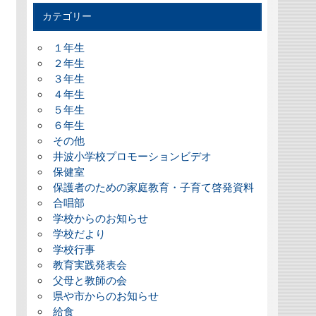
カテゴリー
１年生
２年生
３年生
４年生
５年生
６年生
その他
井波小学校プロモーションビデオ
保健室
保護者のための家庭教育・子育て啓発資料
合唱部
学校からのお知らせ
学校だより
学校行事
教育実践発表会
父母と教師の会
県や市からのお知らせ
給食