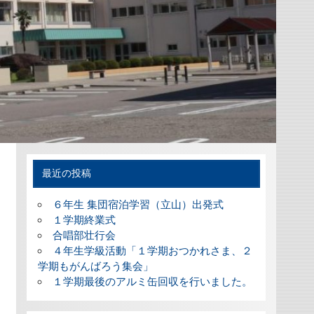
最近の投稿
６年生 集団宿泊学習（立山）出発式
１学期終業式
合唱部壮行会
４年生学級活動「１学期おつかれさま、２
学期もがんばろう集会」
１学期最後のアルミ缶回収を行いました。