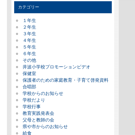
カテゴリー
１年生
２年生
３年生
４年生
５年生
６年生
その他
井波小学校プロモーションビデオ
保健室
保護者のための家庭教育・子育て啓発資料
合唱部
学校からのお知らせ
学校だより
学校行事
教育実践発表会
父母と教師の会
県や市からのお知らせ
給食