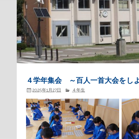
４学年集会 ～百人一首大会をし
2025年1月27日
４年生