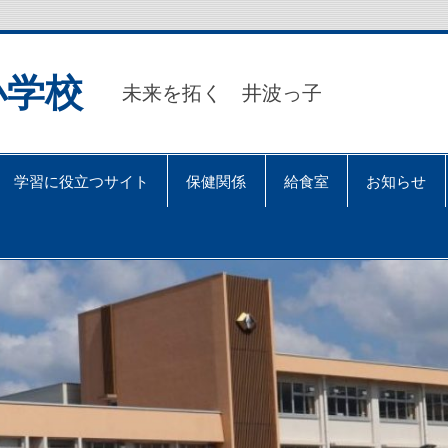
小学校
未来を拓く 井波っ子
学習に役立つサイト
保健関係
給食室
お知らせ