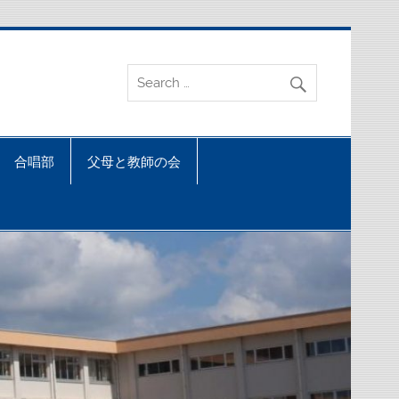
合唱部
父母と教師の会