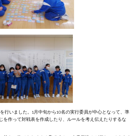
」を行いました。1月中旬から10名の実行委員が中心となって、準
じを作って対戦表を作成したり、ルールを考え伝えたりするな