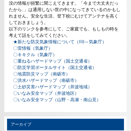
没の情報が頻繁に聞こえてきます。「今まで大丈夫だっ
たから…」は通用しない世の中になってきているのかもし
れません。安全な生活、登下校にむけてアンテナを高く
しておきましょう。
以下のリンクを参考にして、ご家庭でも、もしもの時を
考えて話をしてみてください。
★新たな防災気象情報について（R8～気象庁）
〇雷情報（気象庁）
〇キキクル（気象庁）
〇重ねるハザードマップ（国土交通省）
〇防災学習ポータルサイト（国土交通省）
〇地震防災マップ（南砺市）
〇洪水ハザードマップ（南砺市）
〇土砂災害ハザードマップ（井波地域）
〇いなみ安全マップ（井波地区）
〇いなみ安全マップ（山野・高瀬・南山見）
アーカイブ