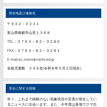
所在地及び連絡先
〒９３２－０２３１
富山県南砺市山見１３６８
TEL：０７６３－８２－３２８０
FAX：０７６３－８２－３２８１
E-mail:es_inami@nanto.ed.jp
全校児童数 ２９６名(令和８年５月２日現在）
安全に関する情報
年々、これまで経験のない気象状況や災害が発生してい
るニュースに出会います。また、今年度は各地でクマ出